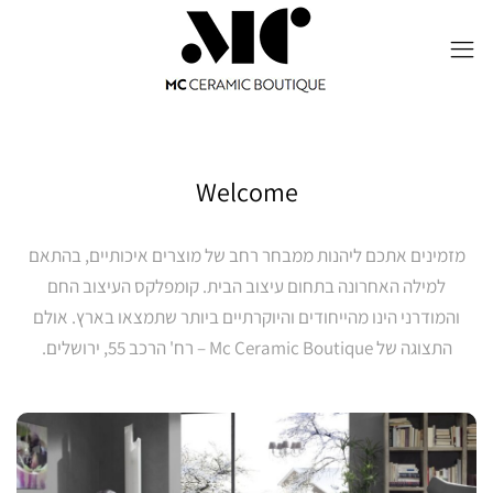
Welcome
מזמינים אתכם ליהנות ממבחר רחב של מוצרים איכותיים, בהתאם
למילה האחרונה בתחום עיצוב הבית. קומפלקס העיצוב החם
והמודרני הינו מהייחודים והיוקרתיים ביותר שתמצאו בארץ.
אולם
התצוגה של Mc Ceramic Boutique – רח' הרכב 55, ירושלים.